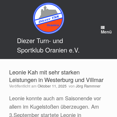
Zum
Inhalt
springen
Menü
Diezer Turn- und
Sportklub Oranien e.V.
Leonie Kah mit sehr starken
Leistungen in Westerburg und Villmar
Veröffentlicht am
Oktober 11, 2025
von
Jörg Rammner
Leonie konnte auch am Saisonende vor
allem im Kugelstoßen überzeugen. Am
3.September startete Leonie in