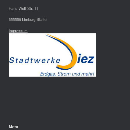
Hans-Wolf-Str. 11
655556 Limburg-Staffel
Impressum
Meta