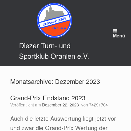
Zum
Inhalt
springen
Menü
Diezer Turn- und
Sportklub Oranien e.V.
Monatsarchive:
Dezember 2023
Grand-Prix Endstand 2023
Veröffentlicht am
Dezember 22, 2023
von
74291764
Auch die letzte Auswertung liegt jetzt vor
und zwar die Grand-Prix Wertung der