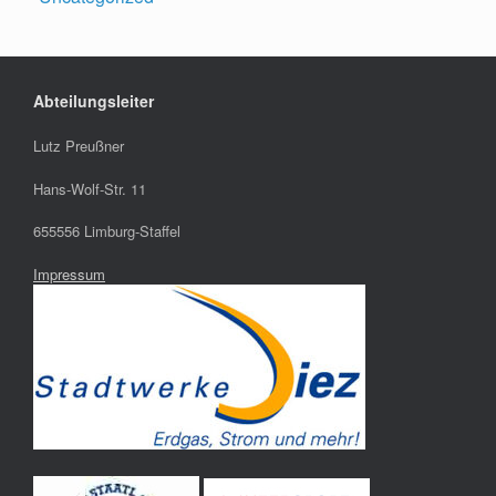
Abteilungsleiter
Lutz Preußner
Hans-Wolf-Str. 11
655556 Limburg-Staffel
Impressum