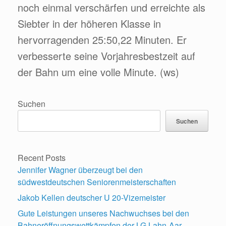
noch einmal verschärfen und erreichte als
Siebter in der höheren Klasse in
hervorragenden 25:50,22 Minuten. Er
verbesserte seine Vorjahresbestzeit auf
der Bahn um eine volle Minute. (ws)
Suchen
Suchen
Recent Posts
Jennifer Wagner überzeugt bei den
südwestdeutschen Seniorenmeisterschaften
Jakob Kellen deutscher U 20-Vizemeister
Gute Leistungen unseres Nachwuchses bei den
Bahneröffnungswettkämpfen der LG Lahn-Aar-