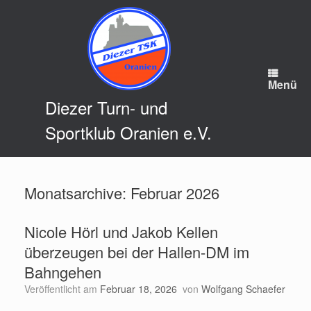
Zum
Inhalt
springen
Menü
Diezer Turn- und
Sportklub Oranien e.V.
Monatsarchive:
Februar 2026
Nicole Hörl und Jakob Kellen
überzeugen bei der Hallen-DM im
Bahngehen
Veröffentlicht am
Februar 18, 2026
von
Wolfgang Schaefer