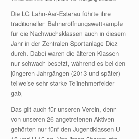
Die LG Lahn-Aar-Esterau führte ihre
traditionellen Bahneröffnungswettkämpfe
für die Nachwuchsklassen auch in diesem
Jahr in der Zentralen Sportanlage Diez
durch. Dabei waren die älteren Klassen
nur schwach besetzt, während es bei den
jüngeren Jahrgängen (2013 und später)
teilweise sehr starke Teilnehmerfelder
gab,
Das gilt auch für unseren Verein, denn
von unseren 26 angetretenen Aktiven
gehörten nur fünf den Jugendklassen U
18 und U 16 an. Von ihnen überzeugte