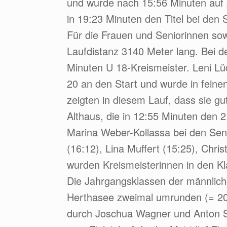
und wurde nach 15:56 Minuten auf 
in 19:23 Minuten den Titel bei den
Für die Frauen und Seniorinnen so
Laufdistanz 3140 Meter lang. Bei d
Minuten U 18-Kreismeister. Leni Lü
20 an den Start und wurde in feine
zeigten in diesem Lauf, dass sie gut
Althaus, die in 12:55 Minuten den 2
Marina Weber-Kollassa bei den Sen
(16:12), Lina Muffert (15:25), Chri
wurden Kreismeisterinnen in den 
Die Jahrgangsklassen der männlic
Herthasee zweimal umrunden (= 20
durch Joschua Wagner und Anton Sc