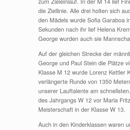
zum Zieleinlauf. In der M 14 lief F
die Ziellinie. Alle drei holten sich
den Mädels wurde Sofia Garaboa in
Sekunden nach ihr lief Helena Krem
George wurden auch sie Mannschaf
Auf der gleichen Strecke der männ
George und Paul Stein die Plätze vi
Klasse M 12 wurde Lorenz Kettler 
verlängerte Runde von 1350 Metern
unserer Lauftalente am schnellsten
des Jahrgangs W 12 vor Marla Fritz (
Meisterschaft in der Klasse W 13.
Auch in den Kinderklassen waren u