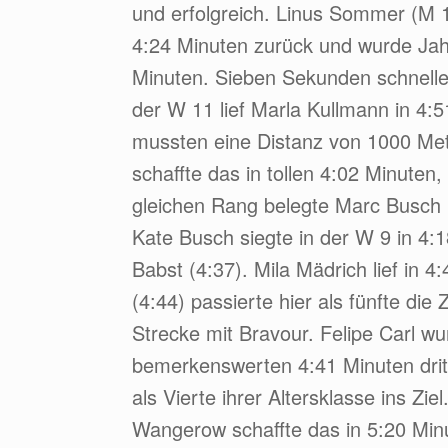
und erfolgreich. Linus Sommer (M 
4:24 Minuten zurück und wurde Jah
Minuten. Sieben Sekunden schneller
der W 11 lief Marla Kullmann in 4:5
mussten eine Distanz von 1000 Me
schaffte das in tollen 4:02 Minuten
gleichen Rang belegte Marc Busch 
Kate Busch siegte in der W 9 in 4
Babst (4:37). Mila Mädrich lief in 
(4:44) passierte hier als fünfte die
Strecke mit Bravour. Felipe Carl wu
bemerkenswerten 4:41 Minuten dritter
als Vierte ihrer Altersklasse ins Zi
Wangerow schaffte das in 5:20 Minu