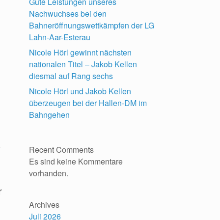
Gute Leistungen unseres
Nachwuchses bei den
Bahneröffnungswettkämpfen der LG
Lahn-Aar-Esterau
Nicole Hörl gewinnt nächsten
nationalen Titel – Jakob Kellen
diesmal auf Rang sechs
Nicole Hörl und Jakob Kellen
überzeugen bei der Hallen-DM im
Bahngehen
z
Recent Comments
Es sind keine Kommentare
vorhanden.
r
Archives
Juli 2026