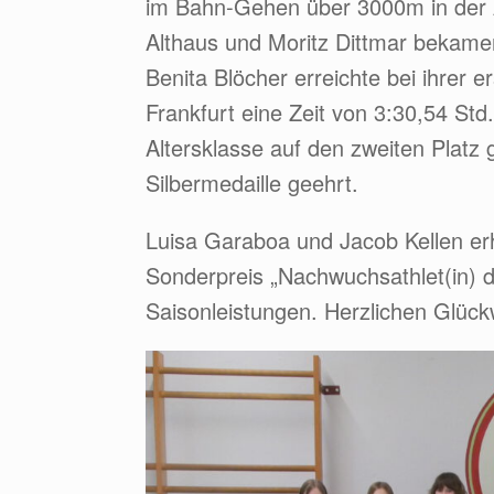
im Bahn-Gehen über 3000m in der 
Althaus und Moritz Dittmar bekamen S
Benita Blöcher erreichte bei ihrer 
Frankfurt eine Zeit von 3:30,54 Std
Altersklasse auf den zweiten Plat
Silbermedaille geehrt.
Luisa Garaboa und Jacob Kellen er
Sonderpreis „Nachwuchsathlet(in) d
Saisonleistungen. Herzlichen Glüc