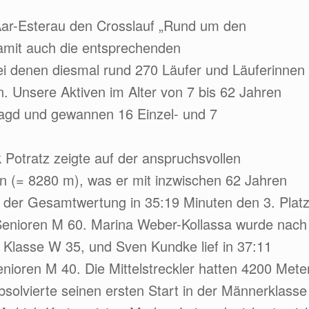
Aar-Esterau den Crosslauf „Rund um den
damit auch die entsprechenden
ei denen diesmal rund 270 Läufer und Läuferinnen
n. Unsere Aktiven im Alter von 7 bis 62 Jahren
ljagd und gewannen 16 Einzel- und 7
 Potratz zeigte auf der anspruchsvollen
n (= 8280 m), was er mit inzwischen 62 Jahren
n der Gesamtwertung in 35:19 Minuten den 3. Plat
Senioren M 60. Marina Weber-Kollassa wurde nach
r Klasse W 35, und Sven Kundke lief in 37:11
nioren M 40. Die Mittelstreckler hatten 4200 Mete
bsolvierte seinen ersten Start in der Männerklasse