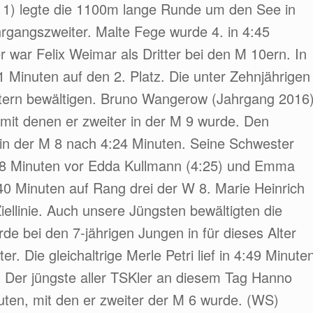
11) legte die 1100m lange Runde um den See in
rgangszweiter. Malte Fege wurde 4. in 4:45
 war Felix Weimar als Dritter bei den M 10ern. In
1 Minuten auf den 2. Platz. Die unter Zehnjährigen
tern bewältigen. Bruno Wangerow (Jahrgang 2016
, mit denen er zweiter in der M 9 wurde. Den
in der M 8 nach 4:24 Minuten. Seine Schwester
:18 Minuten vor Edda Kullmann (4:25) und Emma
4:40 Minuten auf Rang drei der W 8. Marie Heinrich
 Ziellinie. Auch unsere Jüngsten bewältigten die
rde bei den 7-jährigen Jungen in für dieses Alter
. Die gleichaltrige Merle Petri lief in 4:49 Minute
el. Der jüngste aller TSKler an diesem Tag Hanno
ten, mit den er zweiter der M 6 wurde. (WS)