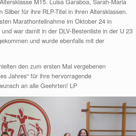
Altersklasse M15. Luisa Garaboa, Sarah-Maria
ilber für ihre RLP-Titel in ihren Altersklassen.
ersten Marathonteilnahme im Oktober 24 in
. und war damit in der DLV-Bestenliste in der U 23
z gekommen und wurde ebenfalls mit der
hielten den zum ersten Mal vergebenen
es Jahres“ für ihre hervorragende
kwunsch an alle Geehrten! LP