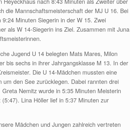
inn Heyeckhaus nach 8:43 Minuten als Zweiter über
 auch die Mannschaftsmeisterschaft der MJ U 16. Bei
 9:24 Minuten Siegerin in der W 15. Zwei
er als W 14-Siegerin ins Ziel. Zusammen mit Juna
tsmeisterinnen.
liche Jugend U 14 belegten Mats Mares, Milon
er bis sechs in ihrer Jahrgangsklasse M 13. In der
Kreismeister. Die U 14-Mädchen mussten eine
 um den See zurücklegen. Dabei rannten drei
. Greta Nemitz wurde in 5:35 Minuten Meisterin
5:47). Lina Höller lief in 5:37 Minuten zur
nsere Mädchen und Jungen zahlreich vertreten