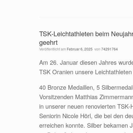
TSK-Leichtathleten beim Neujahr
geehrt
Veröffentlicht am
Februar 6, 2025
von
74291764
Am 26. Januar diesen Jahres wurde
TSK Oranien unsere Leichtathleten 
40 Bronze Medaillen, 5 Silbermeda
Vorsitzenden Matthias Zimmermann
in unserer neuen renovierten TSK-H
Seniorin Nicole Hörl, die bei den d
erreichen konnte. Silber bekamen J