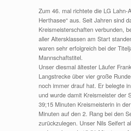
Zum 46. mal richtete die LG Lahn-
Herthasee“ aus. Seit Jahren sind 
Kreismeisterschaften verbunden, b
aller Altersklassen am Start stande
waren sehr erfolgreich bei der Tite
Mannschaftstitel.
Unser diesmal ältester Läufer Frank
Langstrecke über vier große Runde
noch immer drauf hat. Er belegte i
und wurde damit Kreismeister der 
39;15 Minuten Kreismeisterin in de
Minuten auf den 2. Rang bei den Se
zurückzulegen. Unser Nils Seifert a