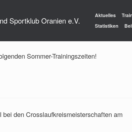
Aktuelles
Trai
und Sportklub Oranien e.V.
Statistiken
Bei
folgenden Sommer-Trainingszeiten!
el bei den Crosslaufkreismeisterschaften am