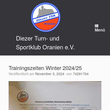
Zum
Inhalt
springen
Menü
Diezer Turn- und
Sportklub Oranien e.V.
Trainingszeiten Winter 2024/25
Veröffentlicht am
November 3, 2024
von
74291764