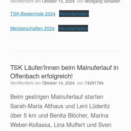
Veröffentlicht am
Oktober 15, 2024
von
Wolfgang Schaefer
TSK-Bestenliste 2024
Herunterladen
Meisterschaften 2024
Herunterladen
TSK Läufer/Innen beim Mainuferlauf in
Offenbach erfolgreich!
Veröffentlicht am
Oktober 14, 2024
von
74291764
Beim gestrigen Mainuferlauf starten
Sarah-Maria Althaus und Leni Lüderitz
über 5 km und Benita Blöcher, Marina
Weber-Kollassa, Lina Muffert und Sven