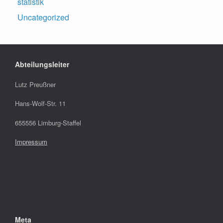
statistik
Uncategorized
Abteilungsleiter
Lutz Preußner
Hans-Wolf-Str. 11
655556 Limburg-Staffel
Impressum
Meta