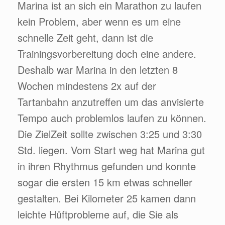
Marina ist an sich ein Marathon zu laufen
kein Problem, aber wenn es um eine
schnelle Zeit geht, dann ist die
Trainingsvorbereitung doch eine andere.
Deshalb war Marina in den letzten 8
Wochen mindestens 2x auf der
Tartanbahn anzutreffen um das anvisierte
Tempo auch problemlos laufen zu können.
Die ZielZeit sollte zwischen 3:25 und 3:30
Std. liegen. Vom Start weg hat Marina gut
in ihren Rhythmus gefunden und konnte
sogar die ersten 15 km etwas schneller
gestalten. Bei Kilometer 25 kamen dann
leichte Hüftprobleme auf, die Sie als