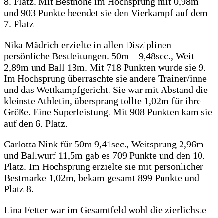
8. Platz. Mit Besthöhe im Hochsprung mit 0,98m
und 903 Punkte beendet sie den Vierkampf auf dem
7. Platz
Nika Mädrich erzielte in allen Disziplinen
persönliche Bestleitungen. 50m – 9,48sec., Weit
2,89m und Ball 13m. Mit 718 Punkten wurde sie 9.
Im Hochsprung überraschte sie andere Trainer/inne
und das Wettkampfgericht. Sie war mit Abstand die
kleinste Athletin, übersprang tollte 1,02m für ihre
Größe. Eine Superleistung. Mit 908 Punkten kam sie
auf den 6. Platz.
Carlotta Nink für 50m 9,41sec., Weitsprung 2,96m
und Ballwurf 11,5m gab es 709 Punkte und den 10.
Platz. Im Hochsprung erzielte sie mit persönlicher
Bestmarke 1,02m, bekam gesamt 899 Punkte und
Platz 8.
Lina Fetter war im Gesamtfeld wohl die zierlichste