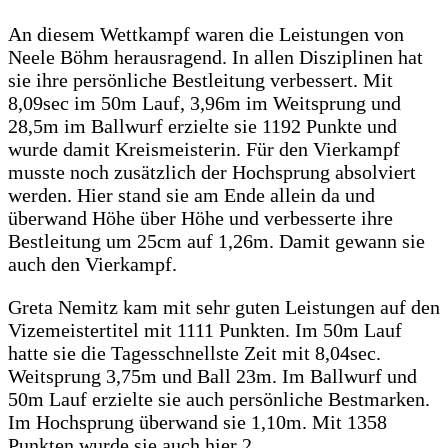
An diesem Wettkampf waren die Leistungen von
Neele Böhm herausragend. In allen Disziplinen hat
sie ihre persönliche Bestleitung verbessert. Mit
8,09sec im 50m Lauf, 3,96m im Weitsprung und
28,5m im Ballwurf erzielte sie 1192 Punkte und
wurde damit Kreismeisterin. Für den Vierkampf
musste noch zusätzlich der Hochsprung absolviert
werden. Hier stand sie am Ende allein da und
überwand Höhe über Höhe und verbesserte ihre
Bestleitung um 25cm auf 1,26m. Damit gewann sie
auch den Vierkampf.
Greta Nemitz kam mit sehr guten Leistungen auf den
Vizemeistertitel mit 1111 Punkten. Im 50m Lauf
hatte sie die Tagesschnellste Zeit mit 8,04sec.
Weitsprung 3,75m und Ball 23m. Im Ballwurf und
50m Lauf erzielte sie auch persönliche Bestmarken.
Im Hochsprung überwand sie 1,10m. Mit 1358
Punkten wurde sie auch hier 2.