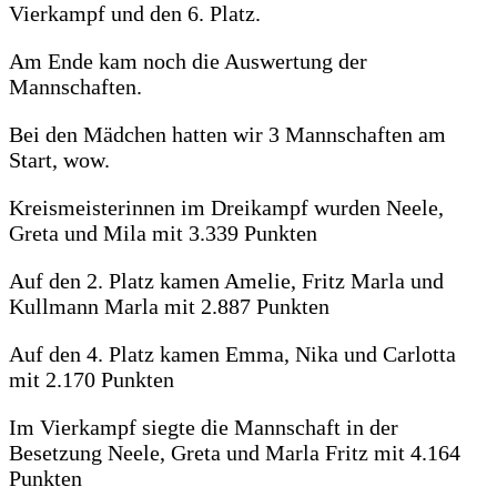
Vierkampf und den 6. Platz.
Am Ende kam noch die Auswertung der
Mannschaften.
Bei den Mädchen hatten wir 3 Mannschaften am
Start, wow.
Kreismeisterinnen im Dreikampf wurden Neele,
Greta und Mila mit 3.339 Punkten
Auf den 2. Platz kamen Amelie, Fritz Marla und
Kullmann Marla mit 2.887 Punkten
Auf den 4. Platz kamen Emma, Nika und Carlotta
mit 2.170 Punkten
Im Vierkampf siegte die Mannschaft in der
Besetzung Neele, Greta und Marla Fritz mit 4.164
Punkten