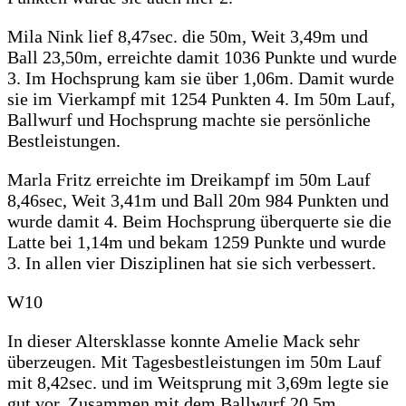
Mila Nink lief 8,47sec. die 50m, Weit 3,49m und
Ball 23,50m, erreichte damit 1036 Punkte und wurde
3. Im Hochsprung kam sie über 1,06m. Damit wurde
sie im Vierkampf mit 1254 Punkten 4. Im 50m Lauf,
Ballwurf und Hochsprung machte sie persönliche
Bestleistungen.
Marla Fritz erreichte im Dreikampf im 50m Lauf
8,46sec, Weit 3,41m und Ball 20m 984 Punkten und
wurde damit 4. Beim Hochsprung überquerte sie die
Latte bei 1,14m und bekam 1259 Punkte und wurde
3. In allen vier Disziplinen hat sie sich verbessert.
W10
In dieser Altersklasse konnte Amelie Mack sehr
überzeugen. Mit Tagesbestleistungen im 50m Lauf
mit 8,42sec. und im Weitsprung mit 3,69m legte sie
gut vor. Zusammen mit dem Ballwurf 20,5m