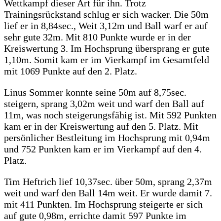
Wettkampf dieser Art für ihn. Trotz
Trainingsrückstand schlug er sich wacker. Die 50m
lief er in 8,84sec., Weit 3,12m und Ball warf er auf
sehr gute 32m. Mit 810 Punkte wurde er in der
Kreiswertung 3. Im Hochsprung übersprang er gute
1,10m. Somit kam er im Vierkampf im Gesamtfeld
mit 1069 Punkte auf den 2. Platz.
Linus Sommer konnte seine 50m auf 8,75sec.
steigern, sprang 3,02m weit und warf den Ball auf
11m, was noch steigerungsfähig ist. Mit 592 Punkten
kam er in der Kreiswertung auf den 5. Platz. Mit
persönlicher Bestleitung im Hochsprung mit 0,94m
und 752 Punkten kam er im Vierkampf auf den 4.
Platz.
Tim Heftrich lief 10,37sec. über 50m, sprang 2,37m
weit und warf den Ball 14m weit. Er wurde damit 7.
mit 411 Punkten. Im Hochsprung steigerte er sich
auf gute 0,98m, errichte damit 597 Punkte im