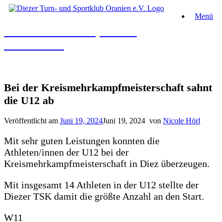
Zum
Menü
Inhalt
springen
Diezer Turn- und Sportklub
Oranien e.V.
Bei der Kreismehrkampfmeisterschaft sahnt
die U12 ab
Veröffentlicht am
Juni 19, 2024
Juni 19, 2024
von
Nicole Hörl
Mit sehr guten Leistungen konnten die
Athleten/innen der U12 bei der
Kreismehrkampfmeisterschaft in Diez überzeugen.
Mit insgesamt 14 Athleten in der U12 stellte der
Diezer TSK damit die größte Anzahl an den Start.
W11