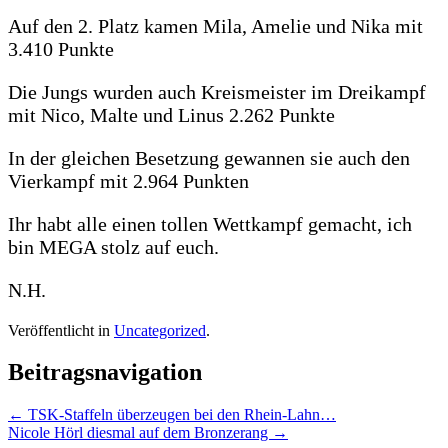
Auf den 2. Platz kamen Mila, Amelie und Nika mit
3.410 Punkte
Die Jungs wurden auch Kreismeister im Dreikampf
mit Nico, Malte und Linus 2.262 Punkte
In der gleichen Besetzung gewannen sie auch den
Vierkampf mit 2.964 Punkten
Ihr habt alle einen tollen Wettkampf gemacht, ich
bin MEGA stolz auf euch.
N.H.
Veröffentlicht in
Uncategorized
.
Beitragsnavigation
←
TSK-Staffeln überzeugen bei den Rhein-Lahn…
Nicole Hörl diesmal auf dem Bronzerang
→