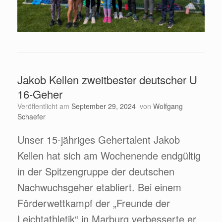
Jakob Kellen zweitbester deutscher U
16-Geher
Veröffentlicht am
September 29, 2024
von
Wolfgang
Schaefer
Unser 15-jähriges Gehertalent Jakob
Kellen hat sich am Wochenende endgültig
in der Spitzengruppe der deutschen
Nachwuchsgeher etabliert. Bei einem
Förderwettkampf der „Freunde der
Leichtathletik“ in Marburg verbesserte er