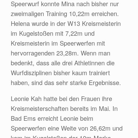
Speerwurf konnte Mina nach bisher nur
zweimaligen Training 10,22m erreichen.
Helena wurde in der W13 Kreismeisterin
im Kugelstoßen mit 7,22m und
Kreismeisterin im Speerwerfen mit
hervorragenden 23,28m. Wenn man
bedenkt, dass alle drei Athletinnen die
Wurfdisziplinen bisher kaum trainiert
haben, sind das sehr starke Ergebnisse.
Leonie Kah hatte bei den Frauen ihre
Kreismeisterschaften bereits im Mai. In
Bad Ems erreicht Leonie beim
Speerwerfen eine Weite von 26,62m und
kam im Kugelstoßen der 10m-Marke