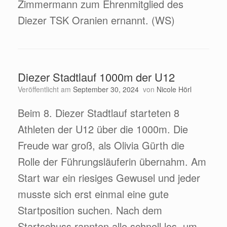
Zimmermann zum Ehrenmitglied des
Diezer TSK Oranien ernannt. (WS)
Diezer Stadtlauf 1000m der U12
Veröffentlicht am
September 30, 2024
von
Nicole Hörl
Beim 8. Diezer Stadtlauf starteten 8
Athleten der U12 über die 1000m. Die
Freude war groß, als Olivia Gürth die
Rolle der Führungsläuferin übernahm. Am
Start war ein riesiges Gewusel und jeder
musste sich erst einmal eine gute
Startposition suchen. Nach dem
Startschuss rannten alle schnell los, um