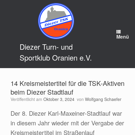
Zum
Inhalt
springen
Menü
Diezer Turn- und
Sportklub Oranien e.V.
14 Kreismeistertitel für die TSK-Aktiven
beim Diezer Stadtlauf
Veröffentlicht am
Oktober 3, 2024
von
Wolfgang Schaefer
Der 8. Diezer Karl-Maxeiner-Stadtlauf war
in diesem Jahr wieder mit der Vergabe der
Kreismeistertitel im Straßenlauf