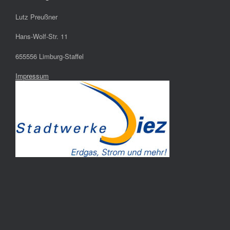
Lutz Preußner
Hans-Wolf-Str. 11
655556 Limburg-Staffel
Impressum