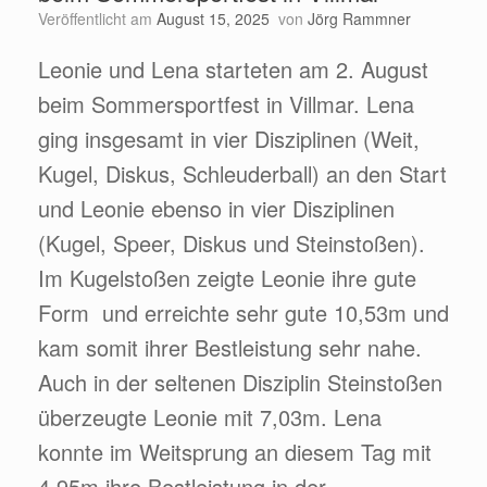
Veröffentlicht am
August 15, 2025
von
Jörg Rammner
Leonie und Lena starteten am 2. August
beim Sommersportfest in Villmar. Lena
ging insgesamt in vier Disziplinen (Weit,
Kugel, Diskus, Schleuderball) an den Start
und Leonie ebenso in vier Disziplinen
(Kugel, Speer, Diskus und Steinstoßen).
Im Kugelstoßen zeigte Leonie ihre gute
Form und erreichte sehr gute 10,53m und
kam somit ihrer Bestleistung sehr nahe.
Auch in der seltenen Disziplin Steinstoßen
überzeugte Leonie mit 7,03m. Lena
konnte im Weitsprung an diesem Tag mit
4,95m ihre Bestleistung in der