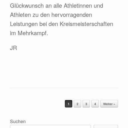
Glückwunsch an alle Athletinnen und
Athleten zu den hervorragenden
Leistungen bei den Kreismeisterschaften
im Mehrkampf.
JR
Beitragsnavigation
1
2
3
4
Weiter »
Suchen