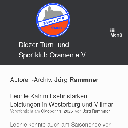
Zum
Inhalt
springen
Menü
Diezer Turn- und
Sportklub Oranien e.V.
Autoren-Archiv:
Jörg Rammner
Leonie Kah mit sehr starken
Leistungen in Westerburg und Villmar
Veröffentlicht am
Oktober 11, 2025
von
Jörg Rammner
Leonie konnte auch am Saisonende vor