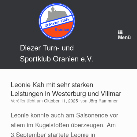
Zum
Inhalt
springen
Menü
Diezer Turn- und
Sportklub Oranien e.V.
Leonie Kah mit sehr starken
Leistungen in Westerburg und Villmar
Veröffentlicht am
Oktober 11, 2025
von
Jörg Rammner
Leonie konnte auch am Saisonende vor
allem im Kugelstoßen überzeugen. Am
3.September startete Leonie in