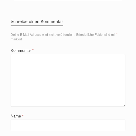
Schreibe einen Kommentar
Deine E-Mail-Adresse wird nicht veröffentlicht.
Erforderliche Felder sind mit
*
markiert
Kommentar
*
Name
*