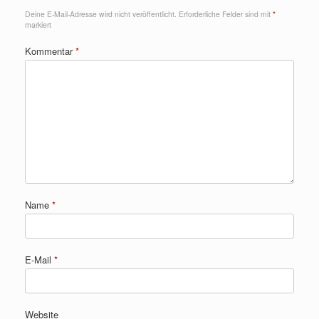
Deine E-Mail-Adresse wird nicht veröffentlicht.
Erforderliche Felder sind mit
*
markiert
Kommentar
*
Name
*
E-Mail
*
Website