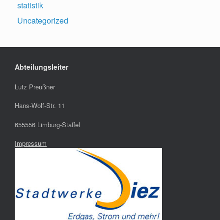
statistik
Uncategorized
Abteilungsleiter
Lutz Preußner
Hans-Wolf-Str. 11
655556 Limburg-Staffel
Impressum