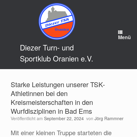
Zum
Inhalt
springen
Menü
Diezer Turn- und
Sportklub Oranien e.V.
Starke Leistungen unserer TSK-
Athletinnen bei den
Kreismeisterschaften in den
Wurfdisziplinen in Bad Ems
Veröffentlicht am
September 22, 2024
von
Jörg Rammner
Mit einer kleinen Truppe starteten die