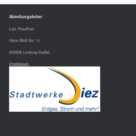
Abteilungsleiter
Lutz Preußner
Hans-Wolf-Str. 11
655556 Limburg-Staffel
Impressum