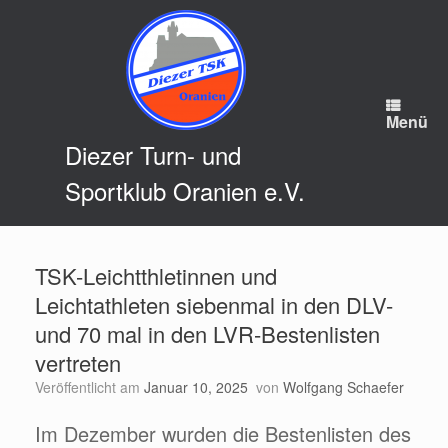
Zum
Inhalt
springen
Menü
Diezer Turn- und
Sportklub Oranien e.V.
TSK-Leichtthletinnen und
Leichtathleten siebenmal in den DLV-
und 70 mal in den LVR-Bestenlisten
vertreten
Veröffentlicht am
Januar 10, 2025
von
Wolfgang Schaefer
Im Dezember wurden die Bestenlisten des