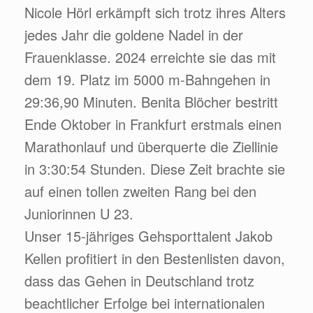
Nicole Hörl erkämpft sich trotz ihres Alters
jedes Jahr die goldene Nadel in der
Frauenklasse. 2024 erreichte sie das mit
dem 19. Platz im 5000 m-Bahngehen in
29:36,90 Minuten. Benita Blöcher bestritt
Ende Oktober in Frankfurt erstmals einen
Marathonlauf und überquerte die Ziellinie
in 3:30:54 Stunden. Diese Zeit brachte sie
auf einen tollen zweiten Rang bei den
Juniorinnen U 23.
Unser 15-jähriges Gehsporttalent Jakob
Kellen profitiert in den Bestenlisten davon,
dass das Gehen in Deutschland trotz
beachtlicher Erfolge bei internationalen