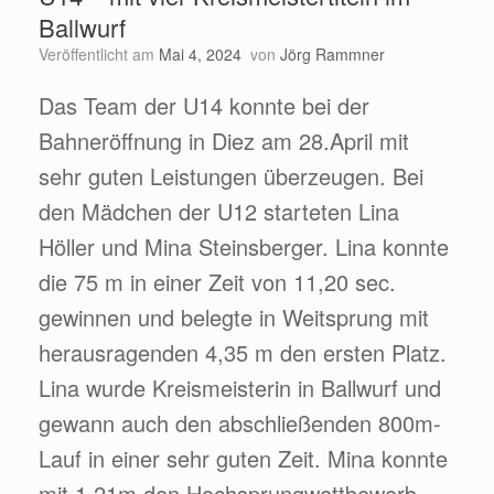
Ballwurf
Veröffentlicht am
Mai 4, 2024
von
Jörg Rammner
Das Team der U14 konnte bei der
Bahneröffnung in Diez am 28.April mit
sehr guten Leistungen überzeugen. Bei
den Mädchen der U12 starteten Lina
Höller und Mina Steinsberger. Lina konnte
die 75 m in einer Zeit von 11,20 sec.
gewinnen und belegte in Weitsprung mit
herausragenden 4,35 m den ersten Platz.
Lina wurde Kreismeisterin in Ballwurf und
gewann auch den abschließenden 800m-
Lauf in einer sehr guten Zeit. Mina konnte
mit 1,21m den Hochsprungwettbewerb