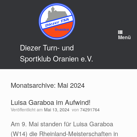
Zum
Inhalt
springen
Menü
Diezer Turn- und
Sportklub Oranien e.V.
Monatsarchive:
Mai 2024
Luisa Garaboa im Aufwind!
Veröffentlicht am
Mai 13, 2024
von
74291764
Am 9. Mai standen für Luisa Garaboa
(W14) die Rheinland-Meisterschaften in