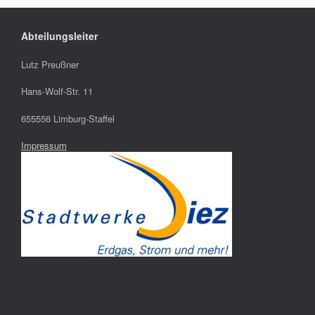
Abteilungsleiter
Lutz Preußner
Hans-Wolf-Str. 11
655556 Limburg-Staffel
Impressum