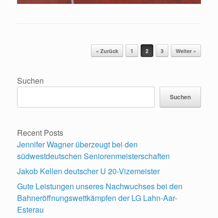
Beitragsnavigation
« Zurück
1
2
3
Weiter »
Suchen
Suchen
Recent Posts
Jennifer Wagner überzeugt bei den
südwestdeutschen Seniorenmeisterschaften
Jakob Kellen deutscher U 20-Vizemeister
Gute Leistungen unseres Nachwuchses bei den
Bahneröffnungswettkämpfen der LG Lahn-Aar-
Esterau