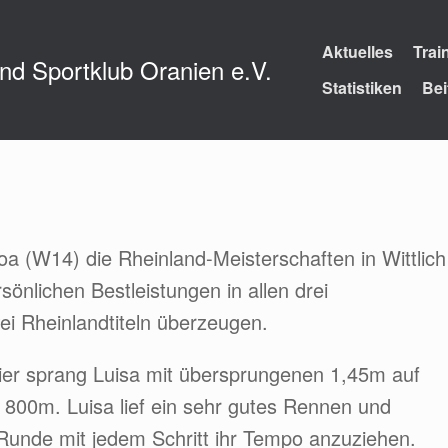
Aktuelles
Trai
und Sportklub Oranien e.V.
Statistiken
Bei
a (W14) die Rheinland-Meisterschaften in Wittlich
sönlichen Bestleistungen in allen drei
i Rheinlandtiteln überzeugen.
ier sprang Luisa mit übersprungenen 1,45m auf
ie 800m. Luisa lief ein sehr gutes Rennen und
n Runde mit jedem Schritt ihr Tempo anzuziehen.