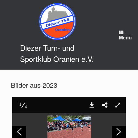
Zum
Inhalt
springen
Menü
Diezer Turn- und
Sportklub Oranien e.V.
Bilder aus 2023
1
4