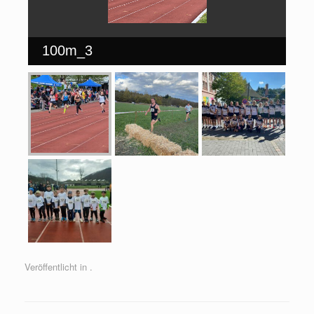
100m_3
Veröffentlicht in .