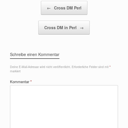
Beitragsnavigation
←
Cross DM Perl
Cross DM in Perl
→
Schreibe einen Kommentar
Deine E-Mail-Adresse wird nicht veröffentlicht.
Erforderliche Felder sind mit
*
markiert
Kommentar
*