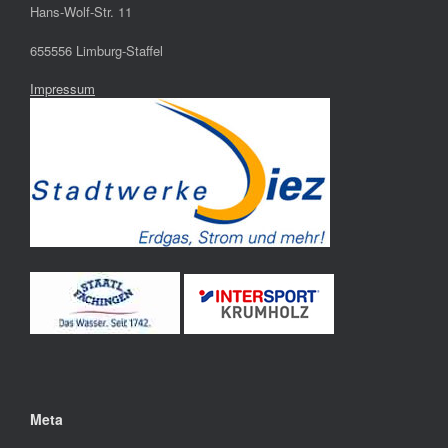
Hans-Wolf-Str. 11
655556 Limburg-Staffel
Impressum
Meta