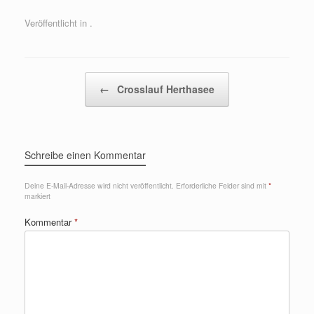
Veröffentlicht in .
Beitragsnavigation
←
Crosslauf Herthasee
Schreibe einen Kommentar
Deine E-Mail-Adresse wird nicht veröffentlicht.
Erforderliche Felder sind mit
*
markiert
Kommentar
*