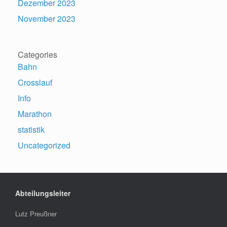
Dezember 2023
November 2023
Categories
Bahn
Crosslauf
Info
Marathon
statistik
Uncategorized
Abteilungsleiter
Lutz Preußner