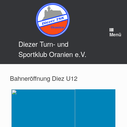
Zum
Inhalt
springen
Menü
Diezer Turn- und
Sportklub Oranien e.V.
Bahneröffnung Diez U12