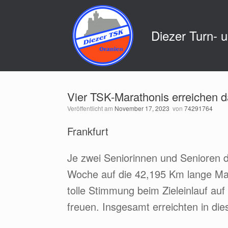
Zum
Inhalt
springen
Diezer Turn- 
Vier TSK-Marathonis erreichen da
Veröffentlicht am
November 17, 2023
von
74291764
Frankfurt
Je zwei Seniorinnen und Senioren 
Woche auf die 42,195 Km lange Mara
tolle Stimmung beim Zieleinlauf auf
freuen. Insgesamt erreichten in di