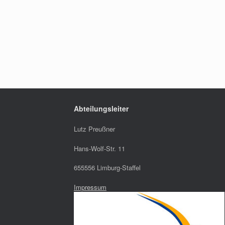
Abteilungsleiter
Lutz Preußner
Hans-Wolf-Str. 11
655556 Limburg-Staffel
Impressum