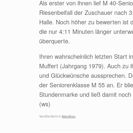
Als erster von ihnen lief M 40-Sen
Riesenbeifall der Zuschauer nach 3:
Halle. Noch höher zu bewerten ist d
die nur 4:11 Minuten länger unterw
überquerte.
Ihren wahrscheinlich letzten Start i
Muffert (Jahrgang 1979). Auch zu 
und Glückwünsche aussprechen. Der 
der Seniorenklasse M 55 an. Er bli
Stundenmarke und ließ damit noch e
(ws)
Veröffentlicht in
Marathon
.