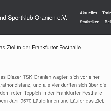
Aktuelles
Trai
und Sportklub Oranien e.V.
Statistiken
Bei
s Ziel in der Frankfurter Festhalle
des Diezer TSK Oranien wagten sich vor einer
thondistanz, und alle vier durften sich über die
 dem roten Teppich in der Frankfurter Festhalle
esem Jahr 9670 Läuferinnen und Läufer das Ziel.