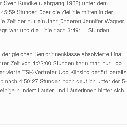
ior Sven Kundke (Jahrgang 1982) unter dem
45:59 Stunden über die Ziellinie mitten in der
ie Zeit der nur ein Jahr jüngeren Jennifer Wagner,
egs war und die Linie nach 3:49:11 Stunden
n der gleichen Seniorinnenklasse absolvierte Lina
ihrer Zeit von 4:22:00 Stunden kann man nur Lob
vierte TSK-Vertreter Udo Klinsing gehört bereits
eb nach 4:50:27 Stunden noch deutlich unter der 5-
inige hundert Läufer und Läuferinnen hinter sich.