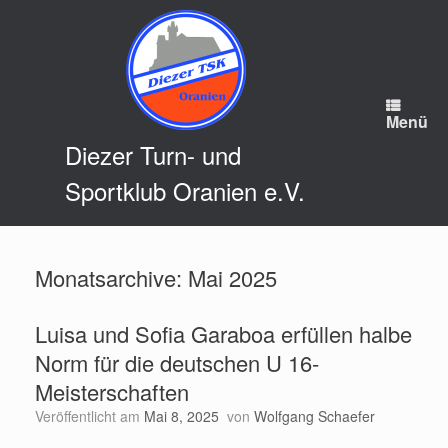
Zum
Inhalt
springen
Menü
Diezer Turn- und
Sportklub Oranien e.V.
Monatsarchive:
Mai 2025
Luisa und Sofia Garaboa erfüllen halbe
Norm für die deutschen U 16-
Meisterschaften
Veröffentlicht am
Mai 8, 2025
von
Wolfgang Schaefer