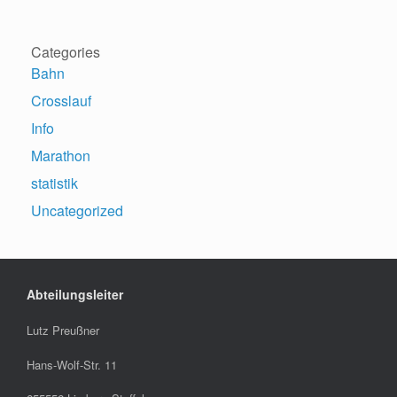
Categories
Bahn
Crosslauf
Info
Marathon
statistik
Uncategorized
Abteilungsleiter
Lutz Preußner
Hans-Wolf-Str. 11