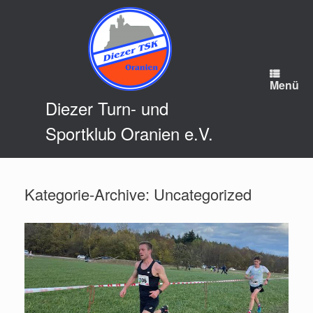
Zum
Inhalt
springen
Menü
Diezer Turn- und
Sportklub Oranien e.V.
Kategorie-Archive:
Uncategorized