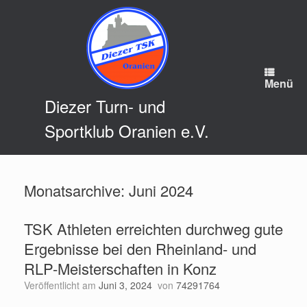
Zum
Inhalt
springen
Menü
Diezer Turn- und
Sportklub Oranien e.V.
Monatsarchive:
Juni 2024
TSK Athleten erreichten durchweg gute
Ergebnisse bei den Rheinland- und
RLP-Meisterschaften in Konz
Veröffentlicht am
Juni 3, 2024
von
74291764