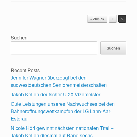
Beitragsnavigation
« Zurück
1
2
Suchen
Suchen
Recent Posts
Jennifer Wagner überzeugt bei den
südwestdeutschen Seniorenmeisterschaften
Jakob Kellen deutscher U 20-Vizemeister
Gute Leistungen unseres Nachwuchses bei den
Bahneröffnungswettkämpfen der LG Lahn-Aar-
Esterau
Nicole Hörl gewinnt nächsten nationalen Titel –
Jakob Kellen diesmal auf Rang sechs