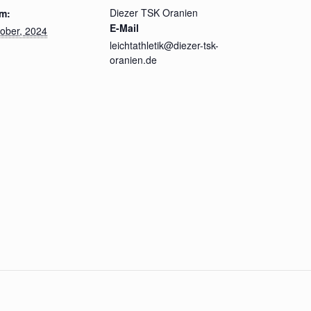
Diezer TSK Oranien
m:
E-Mail
ober, 2024
leichtathletik@diezer-tsk-
oranien.de