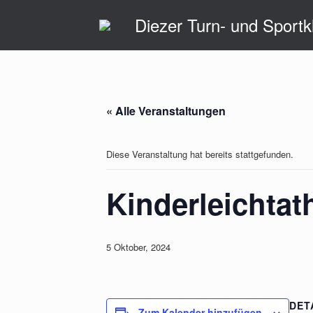
Zum
Inhalt
Diezer Turn- und Sportk
springen
« Alle Veranstaltungen
Diese Veranstaltung hat bereits stattgefunden.
Kinderleichtat
5 Oktober, 2024
DET
Zum Kalender hinzufügen