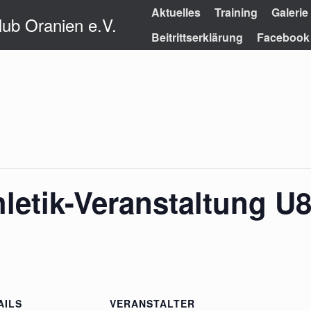
Aktuelles
Training
Galerie
lub Oranien e.V.
Beitrittserklärung
Facebook
hletik-Veranstaltung U
AILS
VERANSTALTER