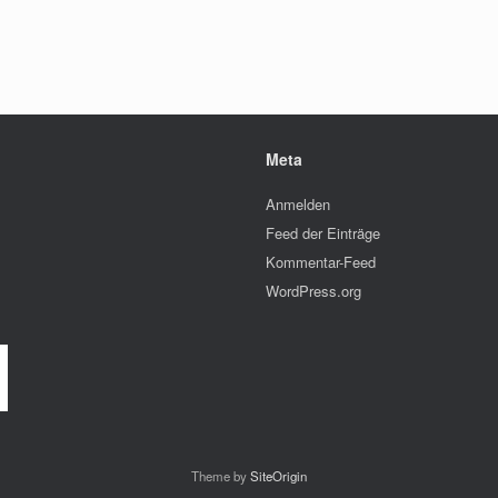
Meta
Anmelden
Feed der Einträge
Kommentar-Feed
WordPress.org
Theme by
SiteOrigin