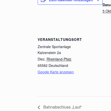
Datu
5 Okt
VERANSTALTUNGSORT
Zentrale Sportanlage
Katzenstein 2a
Diez
,
Rheinland-Pfalz
65582
Deutschland
Google Karte anzeigen
Bahnabschluss „Lauf“